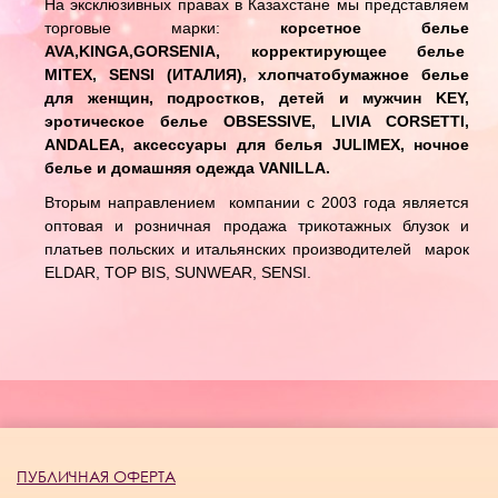
На эксклюзивных правах в Казахстане мы представляем
торговые марки:
корсетное белье
AVA,KINGA,GORSENIA, корректирующее белье
MITEX, SENSI (ИТАЛИЯ), хлопчатобумажное белье
для женщин, подростков, детей и мужчин KEY,
эротическое белье OBSESSIVE, LIVIA CORSETTI,
ANDALEA, аксессуары для белья JULIMEX, ночное
белье и домашняя одежда VANILLA.
Вторым направлением компании с 2003 года является
оптовая и розничная продажа трикотажных блузок и
платьев польских и итальянских производителей марок
ELDAR, TOP BIS, SUNWEAR, SENSI.
ПУБЛИЧНАЯ ОФЕРТА