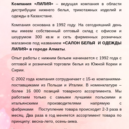
Компания «ЛИЛИЯ»
– ведущая компания в области
дистрибуции нижнего белья, трикотажных изделий и
одежды в Казахстане.
Компания основана в 1992 году. На сегодняшний день
мы имеем собственный оптовый склад с офисом и
шоурумом 300 кв.м и сеть фирменных розничных
магазинов под названием
«САЛОН БЕЛЬЯ И ОДЕЖДЫ
ЛИЛИЯ» в городе Алматы
.
Опыт работы с нижним бельем начинается с 1992 года с
оптовой и розничной торговли белья из Южной Кореи и
Сирии.
С 2002 года компания сотрудничает с 15-ю компаниями-
поставщиками из Польши и Италии. В номенклатуре –
более 16 000 позиций товарного ассортимента. Мы
работаем только с самыми лучшими польскими и
итальянскими производителями напрямую с
фабриками Поступление товара происходит 2-3 раза в
месяц. Два раза в год меняется ассортимент товара по
принципу: весна-лето, осень-зима.